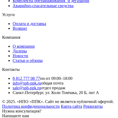
Комплекты обеззараживания и дегазации
Аварийно-спасательные средства
Услуги
Оплата и доставка
Возврат
Компания
О компании
Дилеры
Новости
Статьи и обзоры
Контакты
8 812 777 08 77
пн-пт 09:00–18:00
info@spb-ppk.ru
общая почта
sale@spb-ppk.ru
отдел продаж
Санкт-Петербург, ул. Коли Томчака, 20 Б, лит А
© 2025. «НПО «ППК». Сайт не является публичной офертой.
Политика конфиденциальности
Карта сайта
Реквизиты
Нужна консультация?
Напишите нам