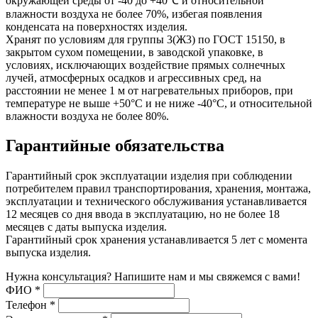
окружающей среды от -40 до +40℃ и относительной
влажности воздуха не более 70%, избегая появления
конденсата на поверхностях изделия.
Хранят по условиям для группы 3(Ж3) по ГОСТ 15150, в
закрытом сухом помещении, в заводской упаковке, в
условиях, исключающих воздействие прямых солнечных
лучей, атмосферных осадков и агрессивных сред, на
расстоянии не менее 1 м от нагревательных приборов, при
температуре не выше +50°С и не ниже -40°С, и относительной
влажности воздуха не более 80%.
Гарантийные обязательства
Гарантийный срок эксплуатации изделия при соблюдении
потребителем правил транспортирования, хранения, монтажа,
эксплуатации и технического обслуживания устанавливается
12 месяцев со дня ввода в эксплуатацию, но не более 18
месяцев с даты выпуска изделия.
Гарантийный срок хранения устанавливается 5 лет с момента
выпуска изделия.
Нужна консультация? Напишите нам и мы свяжемся с вами!
ФИО
*
Телефон
*