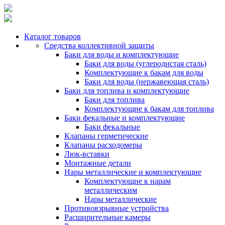
Каталог товаров
Средства коллективной защиты
Баки для воды и комплектующие
Баки для воды (углеродистая сталь)
Комплектующие к бакам для воды
Баки для воды (нержавеющая сталь)
Баки для топлива и комплектующие
Баки для топлива
Комплектующие к бакам для топлива
Баки фекальные и комплектующие
Баки фекальные
Клапаны герметические
Клапаны расходомеры
Люк-вставки
Монтажные детали
Нары металлические и комплектующие
Комплектующие к нарам
металлическим
Нары металлические
Противовзрывные устройства
Расширительные камеры