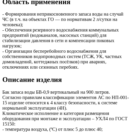
Область применения
- Формирования неприкосновенного запаса воды на случай
ЧС (в т. ч. на объектах ГО — по нормативам 2 л/сутки на
человека);
- Обеспечения резервного водоснабжения коммунальных
предприятий (водоканалов, насосных станций) для
стабилизации давления в сети и компенсации пиковых
нагрузок;
- Организации бесперебойного водоснабжения для
собственников водопроводных систем (ТСЖ, УК, частных
домовладений, коттеджных посёлков) при авариях,
отключениях или сезонных перебоях.
Описание изделия
Бак запаса воды БВ-0,9 вертикальный на 900 литров.
Согласно правилам классификации элементов АС по НП-001-
15 изделие относится к 4 классу безопасности, к системе
нормальной эксплуатации (4Н).
Климатическое исполнение и категория размещения
оборудования при монтаже и эксплуатации – УХЛ4 по ГОСТ
15150:
- температура воздуха, (ºС) от плюс 5 до плюс 40;