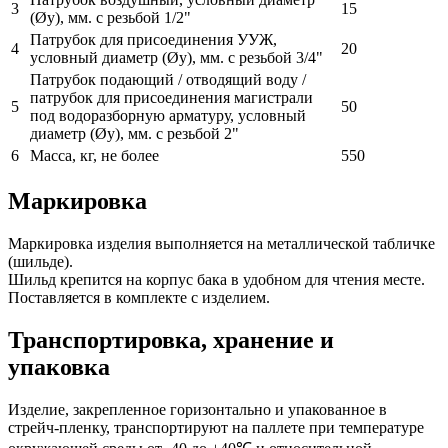
3
15
(Øу), мм. с резьбой 1/2"
Патрубок для присоединения УУЖ,
4
20
условный диаметр (Øу), мм. с резьбой 3/4"
Патрубок подающий / отводящий воду /
патрубок для присоединения магистрали
5
50
под водоразборную арматуру, условный
диаметр (Øу), мм. с резьбой 2"
6
Масса, кг, не более
550
Маркировка
Маркировка изделия выполняется на металлической табличке
(шильде).
Шильд крепится на корпус бака в удобном для чтения месте.
Поставляется в комплекте с изделием.
Транспортировка, хранение и
упаковка
Изделие, закрепленное горизонтально и упакованное в
стрейч-пленку, транспортируют на паллете при температуре