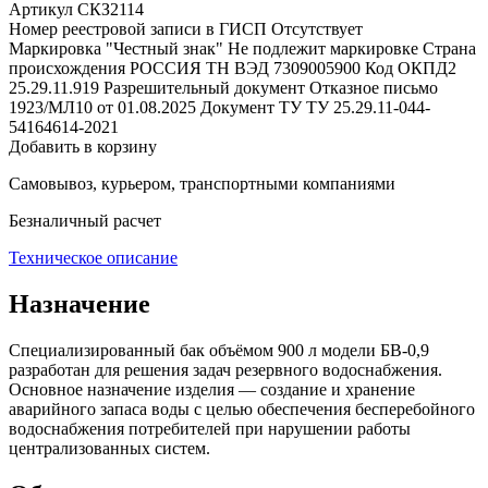
Артикул СКЗ2114
Номер реестровой записи в ГИСП
Отсутствует
Маркировка "Честный знак"
Не подлежит маркировке
Страна
происхождения
РОССИЯ
ТН ВЭД
7309005900
Код ОКПД2
25.29.11.919
Разрешительный документ
Отказное письмо
1923/МЛ10 от 01.08.2025
Документ ТУ
ТУ 25.29.11-044-
54164614-2021
Добавить в корзину
Самовывоз, курьером, транспортными компаниями
Безналичный расчет
Техническое описание
Назначение
Специализированный бак объёмом 900 л модели БВ‑0,9
разработан для решения задач резервного водоснабжения.
Основное назначение изделия — создание и хранение
аварийного запаса воды с целью обеспечения бесперебойного
водоснабжения потребителей при нарушении работы
централизованных систем.