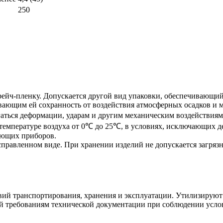
250
ейч-пленку. Допускается другой вид упаковки, обеспечивающий
вающим ей сохранность от воздействия атмосферных осадков и 
аться деформации, ударам и другим механическим воздействиям
температуре воздуха от 0℃ до 25℃, в условиях, исключающих 
чающих приборов.
асправленном виде. При хранении изделий не допускается загря
вий транспортирования, хранения и эксплуатации. Утилизируют 
ой требованиям технической документации при соблюдении усло