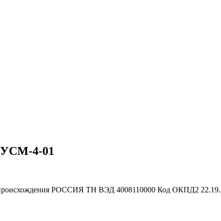
ТУСМ-4-01
происхождения
РОССИЯ
ТН ВЭД
4008110000
Код ОКПД2
22.19