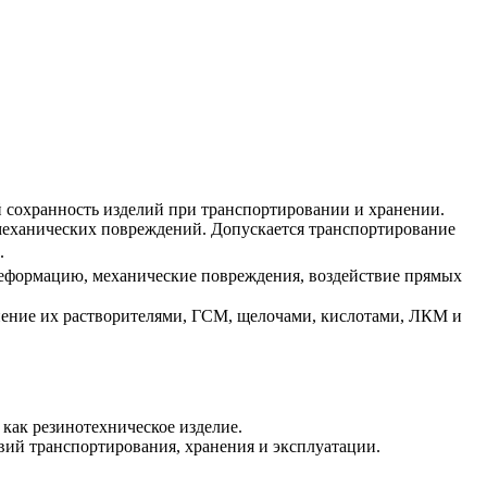
 сохранность изделий при транспортировании и хранении.
механических повреждений. Допускается транспортирование
.
деформацию, механические повреждения, воздействие прямых
знение их растворителями, ГСМ, щелочами, кислотами, ЛКМ и
как резинотехническое изделие.
вий транспортирования, хранения и эксплуатации.