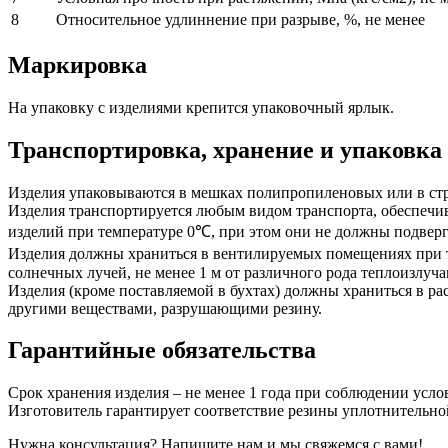
8
Относительное удлиннение при разрыве, %, не менее
Маркировка
На упаковку с изделиями крепится упаковочный ярлык.
Транспортировка, хранение и упаковка
Изделия упаковываются в мешках полипропиленовых или в стр
Изделия транспортируется любым видом транспорта, обеспечи
изделий при температуре 0℃, при этом они не должны подверг
Изделия должны храниться в вентилируемых помещениях при 
солнечных лучей, не менее 1 м от различного рода теплоизлу
Изделия (кроме поставляемой в бухтах) должны храниться в р
другими веществами, разрушающими резину.
Гарантийные обязательства
Срок хранения изделия – не менее 1 года при соблюдении усло
Изготовитель гарантирует соответствие резины уплотнительн
Нужна консультация? Напишите нам и мы свяжемся с вами!