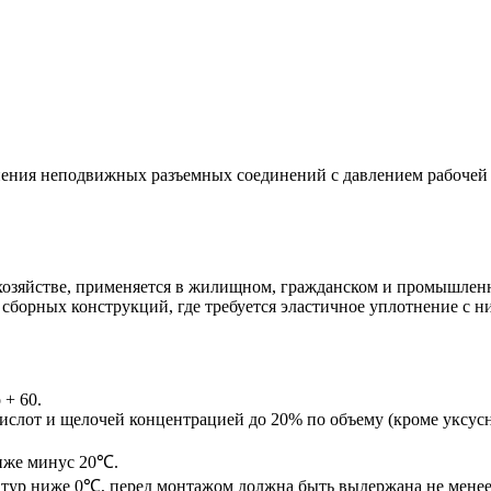
ения неподвижных разъемных соединений с давлением рабочей ср
м хозяйстве, применяется в жилищном, гражданском и промышле
 сборных конструкций, где требуется эластичное уплотнение с
 + 60.
 кислот и щелочей концентрацией до 20% по объему (кроме уксусн
ниже минус 20℃.
атур ниже 0℃, перед монтажом должна быть выдержана не менее