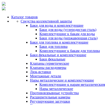
Каталог товаров
Средства коллективной защиты
Баки для воды и комплектующие
Баки для воды (углеродистая сталь)
Комплектующие к бакам для воды
Баки для воды (нержавеющая сталь)
Баки для топлива и комплектующие
Баки для топлива
Комплектующие к бакам для топлива
Баки фекальные и комплектующие
Баки фекальные
Клапаны герметические
Клапаны расходомеры
Люк-вставки
Монтажные детали
Нары металлические и комплектующие
Комплектующие к нарам металлически
Нары металлические
Противовзрывные устройства
Расширительные камеры
Регулирующие заглушки