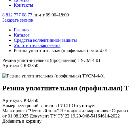
Контакты
8 812 777 08 77
пн-пт 09:00–18:00
Заказать звонок
Главная
Каталог
Средства коллективной защиты
Уплотнительная резина
Резина уплотнительная (профильная) тусм-4-01
Резина уплотнительная (профильная) ТУСМ-4-01
Артикул СКЗ2350
Резина уплотнительная (профильная) 
Артикул СКЗ2350
Номер реестровой записи в ГИСП
Отсутствует
Маркировка "Честный знак"
Не подлежит маркировке
Страна 
от 01.08.2025
Документ ТУ
ТУ 22.19.20-048-54164614-2022
Добавить в корзину