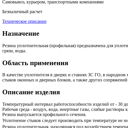
Самовывоз, курьером, транспортными компаниями
Безналичный расчет
Техническое описание
Назначение
Резина уплотнительная (профильная) предназначена для уплотн
грязи, воды.
Область применения
В качестве уплотнителя в дверях и ставнях ЗС ГО, в народно
стыков оконных и дверных блоков, а также других сопряжений
Описание изделия
Температурный интервал работоспособности изделий от - 30 до
Рабочая среда - воздух, вода, инертные газы, слабые растворы
Резина выпускается профильного сечения.
Уплотнение стыков следует производить при температуре не 
Резина уплотнительная, находящаяся под воздействием темпер