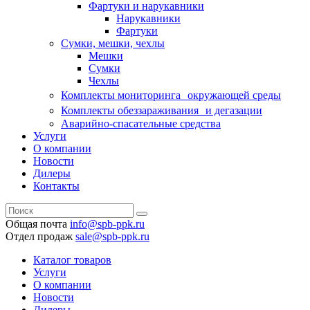
Фартуки и нарукавники
Нарукавники
Фартуки
Сумки, мешки, чехлы
Мешки
Сумки
Чехлы
Комплекты мониторинга окружающей среды
Комплекты обеззараживания и дегазации
Аварийно-спасательные средства
Услуги
О компании
Новости
Дилеры
Контакты
Общая почта
info@spb-ppk.ru
Отдел продаж
sale@spb-ppk.ru
Каталог товаров
Услуги
О компании
Новости
Дилеры